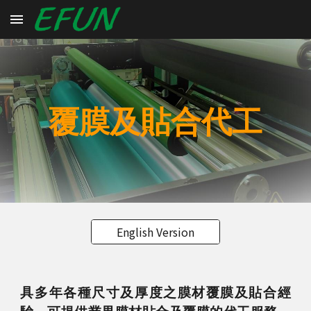
Skip to main content
Skip to navigation
覆膜及貼合代工
English Version
具多年各種尺寸及厚度之膜材覆膜及貼合經