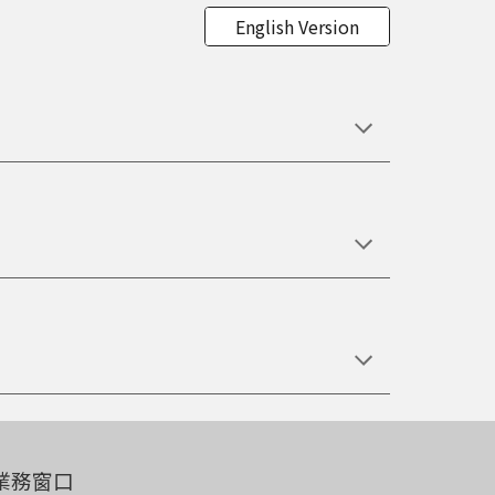
English Version
業務窗口