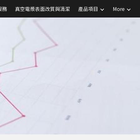
服務
真空電漿表面改質與清潔
產品項目
More
ion