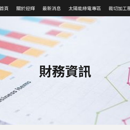
首頁
關於迎輝
最新消息
太陽能綠電專區
裁切加工
ip to main content
Skip to navigat
財務資訊