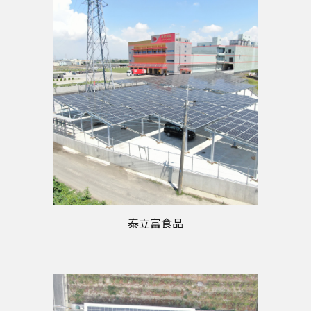
泰立富食品