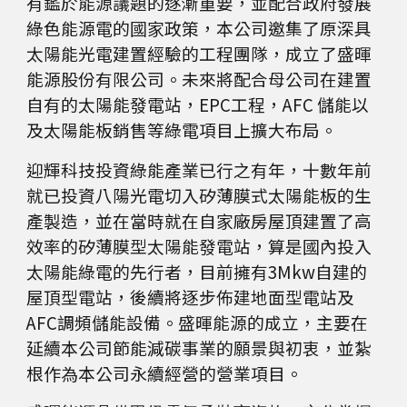
有鑑於能源議題的逐漸重要，並配合政府發展
綠色能源電的國家政策，本公司邀集了原深具
太陽能光電建置經驗的工程團隊，成立了盛暉
能源股份有限公司。未來將配合母公司在建置
自有的太陽能發電站，EPC工程，AFC 儲能以
及太陽能板銷售等綠電項目上擴大布局。
迎輝科技投資綠能產業已行之有年，十數年前
就已投資八陽光電切入矽薄膜式太陽能板的生
產製造，並在當時就在自家廠房屋頂建置了高
效率的矽薄膜型太陽能發電站，算是國內投入
太陽能綠電的先行者，目前擁有3Mkw自建的
屋頂型電站，後續將逐步佈建地面型電站及
AFC調頻儲能設備。盛暉能源的成立，主要在
延續本公司節能減碳事業的願景與初衷，並紮
根作為本公司永續經營的營業項目。