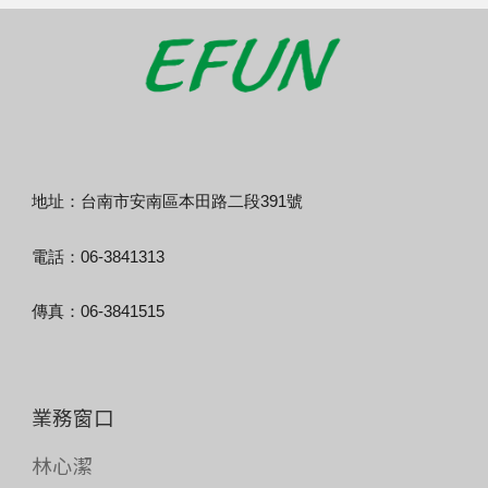
地址：台南市安南區本田路二段391號
電話：06-3841313
傳真：06-3841515
業務窗口
林心潔