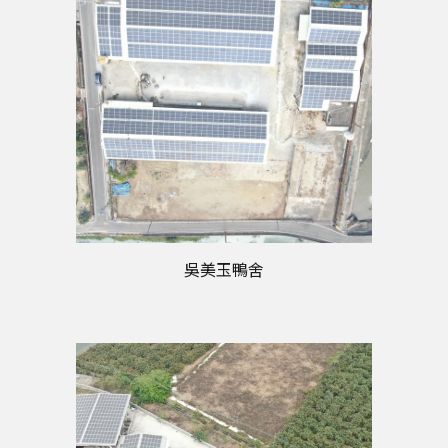
吳美玉鴨舍