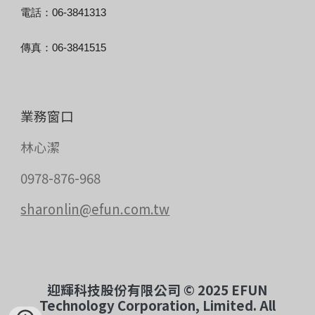
電話：06-3841313
傳真：06-3841515
業務窗口
林心潔
0978-876-968
sharonlin@efun.com.tw
迎輝科技股份有限公司 © 20
2
5
EFUN
Technology Corporation, Limited. All