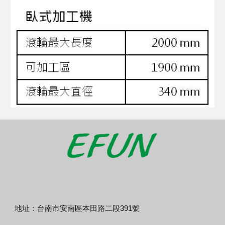
地址：台南市安南區本田路二段391號