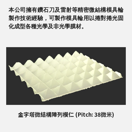
本公司擁有鑽石刀及雷射等精密微結構模具輪
製作技術經驗，可製作模具輪用以捲對捲光固
化成型各種光學及非光學膜材。
金字塔微結構陣列模仁 (Pitch: 38微米)