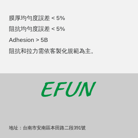
膜厚均勻度誤差
< 5%
阻抗均勻度誤差
< 5%
Adhesion > 5B
阻抗和拉力需依客製化規範為主。
地址：台南市安南區本田路二段391號