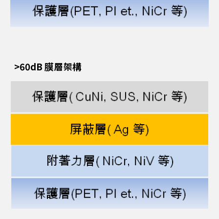
>60dB 膜層架構