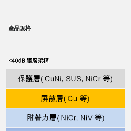
產品規格
<40dB 膜層架構